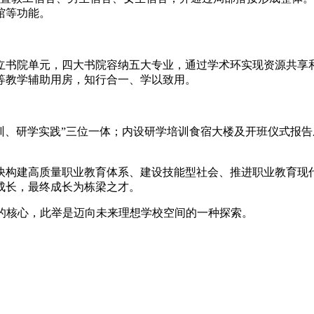
馆等功能。
立书院单元，四大书院容纳五大专业，通过学术环实现资源共享
等教学辅助用房，知行合一、学以致用。
培训、研学实践”三位一体；内设研学培训食宿大楼及开班仪式报
快构建高质量职业教育体系、建设技能型社会、推进职业教育现
成长，最终成长为栋梁之才。
的核心，此举是迈向未来理想学校空间的一种探索。