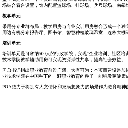
场结合看台设置，馆内配置篮球场、排球场、乒乓球场、南拳
教学单元
采用分专业群布局，教学用房与专业实训用房融合形成一个独
周边有机分布报告厅、图书馆、智慧种植玻璃温室、连栋大棚
培训单元
培训单元是可容纳500人的行政学院，实现“企业培训、社区
技术学院教学辅助用房可实现资源弹性共享，提高社会效益。
习总书记指出职业教育前景广阔、大有可为；本项目建设是加
业技术学院在中国种下的一颗职业教育的种子，能够发芽健康
POA致力于将拥有人文情怀和充满想象力的场景作为教育精神