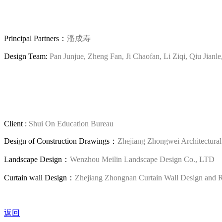
Principal Partners：
潘成寿
Design Team:
Pan Junjue, Zheng Fan, Ji Chaofan, Li Ziqi, Qiu Jian
Client :
Shui On Education Bureau
Design of Construction Drawings：
Zhejiang Zhongwei Architectura
Landscape Design：
Wenzhou Meilin Landscape Design Co., LTD
Curtain wall Design：
Zhejiang Zhongnan Curtain Wall Design and Re
返回