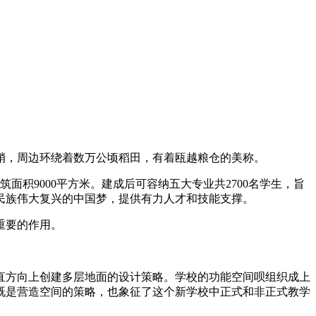
峭，周边环绕着数万公顷稻田，有着瓯越粮仓的美称。
下建筑面积9000平方米。建成后可容纳五大专业共2700名学生，旨
民族伟大复兴的中国梦，提供有力人才和技能支撑。
重要的作用。
直方向上创建多层地面的设计策略。学校的功能空间呗组织成上
既是营造空间的策略，也象征了这个新学校中正式和非正式教学