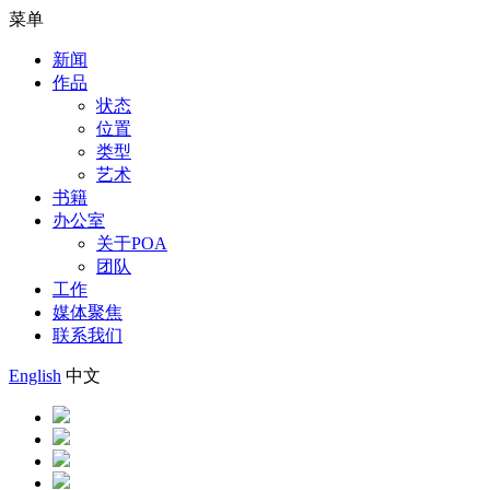
菜单
新闻
作品
状态
位置
类型
艺术
书籍
办公室
关于POA
团队
工作
媒体聚焦
联系我们
English
中文