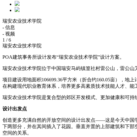
瑞安农业技术学院
-
信息
-
视频
1
/ 6
瑞安农业技术学院
POA建筑事务所设计发布“瑞安农业技术学院”设计方案。
瑞安农业技术学院位于中国瑞安马屿镇篁社村雷公山，雷公山
项目建设用地面积106699.36平方米（折合约160.05亩），
在构建现代职业教育体系，培养更多高素质技术技能人才、能
瑞安农业技术学院是复合型的郊区开发模式、更加健康和可持
设计出发点
创造更多充满自然的开放空间的设计出发点——这是今天中国
下两部分，并在其间插入了花园。垂直并置的上部建筑和下部
空间的关系。