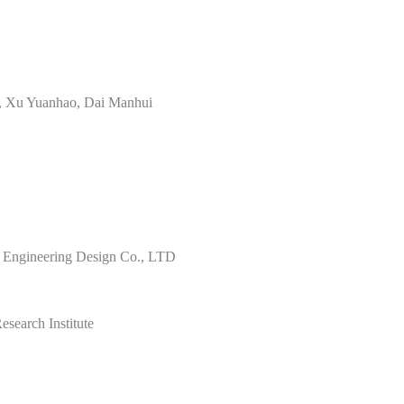
le, Xu Yuanhao, Dai Manhui
l Engineering Design Co., LTD
search Institute