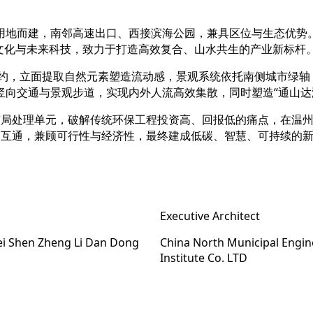
用地而建，南邻高速出口、西接滨海公园，兼具区位与生态优势。
”文化与未来科技，致力于打造高效复合、山水共生的产业新标杆
代简约，立面提取自然元素塑造流动感，景观系统依托南侧城市绿
向交通与景观步道，实现内外人流高效集散，同时塑造“通山达
布局处理单元，破解传统环保工程投资高、回报低的痛点，在温
网互通，兼顾可行性与经济性，最终建成低碳、智慧、可持续的
Executive Architect
ei Shen Zheng Li Dan Dong
China North Municipal Engin
Institute Co. LTD