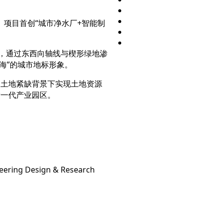
项目首创“城市净水厂+智能制
。
轴，通过东西向轴线与楔形绿地渗
海”的城市地标形象。
州土地紧缺背景下实现土地资源
新一代产业园区。
eering Design & Research