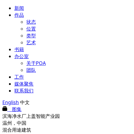
新闻
作品
状态
位置
类型
艺术
书籍
办公室
关于POA
团队
工作
媒体聚焦
联系我们
English
中文
图集
滨海净水厂上盖智能产业园
温州，中国
混合用途建筑